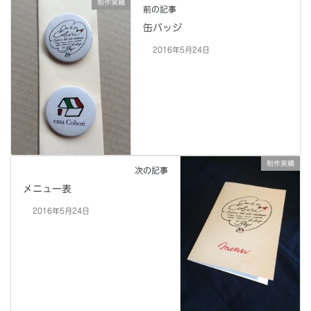
制作実績
前の記事
缶バッジ
2016年5月24日
制作実績
次の記事
メニュー表
2016年5月24日