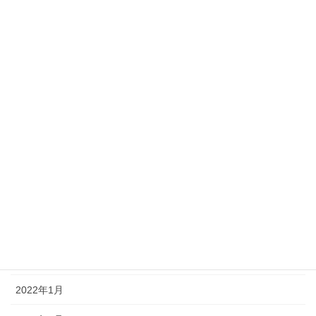
2025年10月
2025年5月
2024年10月
2024年5月
2023年10月
2023年5月
2023年2月
2022年9月
2022年4月
2022年1月