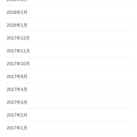
2018年2月
2018年1月
2017年12月
2017年11月
2017年10月
2017年9月
2017年4月
2017年3月
2017年2月
2017年1月