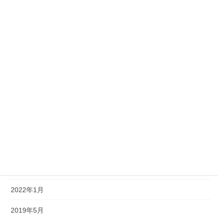
2025年10月
2025年5月
2024年10月
2024年5月
2023年10月
2023年5月
2023年2月
2022年9月
2022年4月
2022年1月
2019年5月